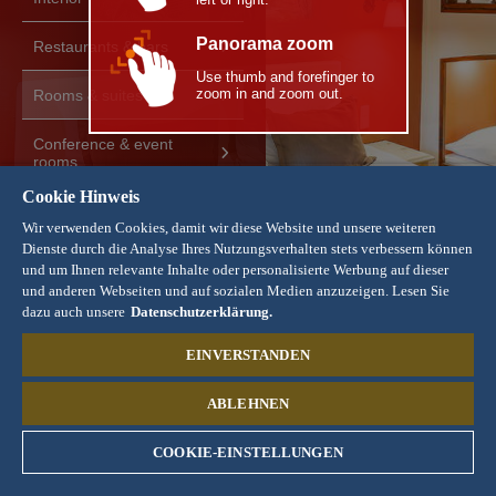
Panorama zoom
Restaurants & bars
Use thumb and forefinger to
zoom in and zoom out.
Rooms & suites
Conference & event
rooms
Cookie Hinweis
Wir verwenden Cookies, damit wir diese Website und unsere weiteren
Dienste durch die Analyse Ihres Nutzungsverhalten stets verbessern können
und um Ihnen relevante Inhalte oder personalisierte Werbung auf dieser
und anderen Webseiten und auf sozialen Medien anzuzeigen. Lesen Sie
dazu auch unsere
Datenschutzerklärung.
Photographer: Andreas Weigel
EINVERSTANDEN
ABLEHNEN
COOKIE-EINSTELLUNGEN